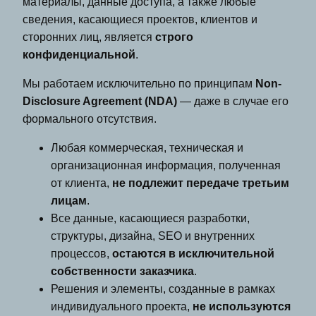
материалы, данные доступа, а также любые
сведения, касающиеся проектов, клиентов и
сторонних лиц, является
строго
конфиденциальной
.
Мы работаем исключительно по принципам
Non-
Disclosure Agreement (NDA)
— даже в случае его
формального отсутствия.
Любая коммерческая, техническая и
организационная информация, полученная
от клиента,
не подлежит передаче третьим
лицам
.
Все данные, касающиеся разработки,
структуры, дизайна, SEO и внутренних
процессов,
остаются в исключительной
собственности заказчика
.
Решения и элементы, созданные в рамках
индивидуального проекта,
не используются